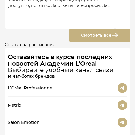
доступно, понятно. За ответы на вопросы. За
вопросы к нам. За позитвный настрой.
Успехов, и до встречи!
Смотреть все
Ссылка на расписание
Оставайтесь в курсе последних
новостей Академии L’Oreal
Выбирайте удобный канал связи
И чат-ботах брендов
L’Oréal Professionnel
Matrix
Salon Emotion