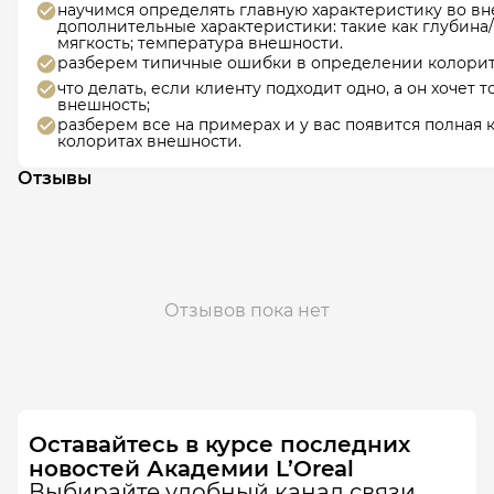
научимся определять главную характеристику во вн
дополнительные характеристики: такие как глубина/ 
мягкость; температура внешности. ​
разберем типичные ошибки в определении колорит
что делать, если клиенту подходит одно, а он хочет т
внешность; ​
разберем все на примерах и у вас появится полная 
колоритах внешности.
Отзывы
Отзывов пока нет
Оставайтесь в курсе последних
новостей Академии L’Oreal
Выбирайте удобный канал связи