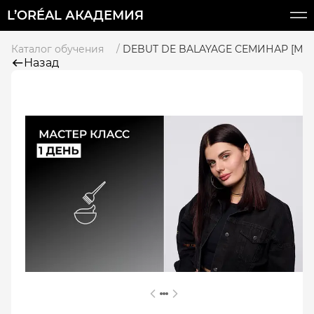
L’ORÉAL АКАДЕМИЯ
Каталог обучения
DEBUT DE BALAYAGE СЕМИНАР [МАР
Назад