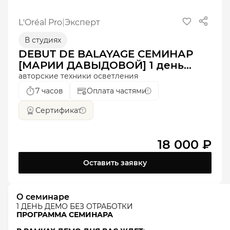
L'Oréal Pro
|
Эксперт
В студиях
DEBUT DE BALAYAGE СЕМИНАР
[МАРИИ ДАВЫДОВОЙ] 1 день
демо без отработки
авторские техники осветления
7 часов
Оплата частями
Сертификат
18 000 ₽
Оставить заявку
О семинаре
1 ДЕНЬ ДЕМО БЕЗ ОТРАБОТКИ
ПРОГРАММА
​
СЕМИНАРА