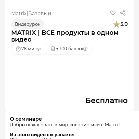
Matrix
|
Базовый
5.0
Видеоурок
MATRIX | ВСЕ продукты в одном
видео
78 минут
+
100
баллов
Бесплатно
О семинаре
Добро пожаловать в мир колористики с Matrix!
Из этого видео вы узнаете: