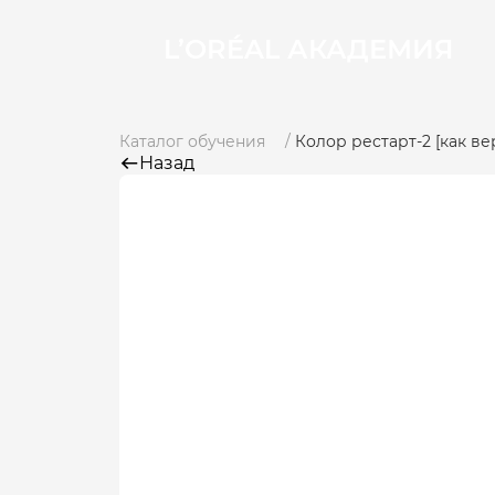
L’ORÉAL АКАДЕМИЯ
Каталог обучения
Колор рестарт-2 [как ве
Назад