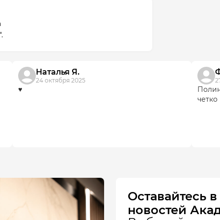
а
.
Наталья Я.
Ф
24 октября 2025
2
♥️
Полин
четко
Оставайтесь в
новостей Акад