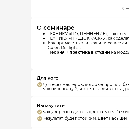
О семинаре
ТЕХНИКУ «ПОДТЕМНЕНИЕ», как сделат
ТЕХНИКУ «ПРЕДОКРАСКА», как сделать
Как применять эти техники со всеми к
Color, Dia light).
Теория + практика в студии
на модел
Для кого
Для всех мастеров, которые прошли ба
Ключи к цвету-2, и хотят развиваться д
Вы изучите
Как уверенно делать цвет темнее без и
Результат будет стойким, цвет насыщен