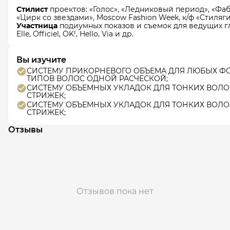
Стилист
проектов: «Голос», «Ледниковый период», «Фаб
«Цирк со звездами», Moscow Fashion Week, к/ф «Стиля
Участница
подиумных показов и съемок​ для ведущих г
Elle, Officiel, OK!, Hello, Via и др.​
Вы изучите
СИСТЕМУ ПРИКОРНЕВОГО ОБЪЕМА ДЛЯ ЛЮБЫХ ФО
ТИПОВ ВОЛОС ОДНОЙ РАСЧЕСКОЙ;
СИСТЕМУ ОБЪЕМНЫХ УКЛАДОК ДЛЯ ТОНКИХ ВОЛ
СТРИЖЕК;
СИСТЕМУ ОБЪЕМНЫХ УКЛАДОК ДЛЯ ТОНКИХ ВОЛ
СТРИЖЕК;
Отзывы
Отзывов пока нет