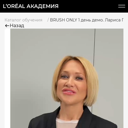
L’ORÉAL АКАДЕМИЯ
Каталог обучения
BRUSH ONLY 1 день демо. Лариса Г
Назад