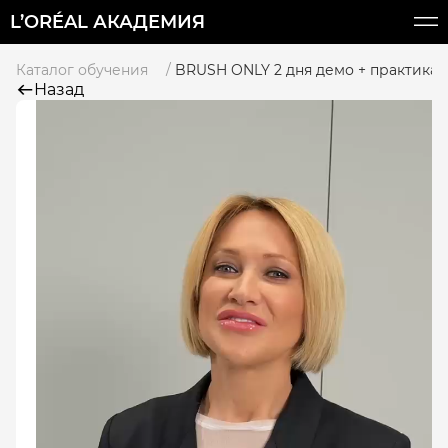
L’ORÉAL АКАДЕМИЯ
Каталог обучения
BRUSH ONLY 2 дня демо + практика.
Назад