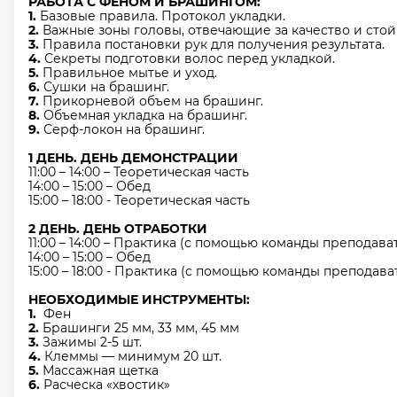
РАБОТА С ФЕНОМ И БРАШИНГОМ:
1.
Базовые правила. Протокол укладки.
2.
Важные зоны головы, отвечающие за качество и стой
3.
Правила постановки рук для получения результата.
4.
Секреты подготовки волос перед укладкой.
5.
Правильное мытье и уход.
6.
Сушки на брашинг.
7.
Прикорневой объем на брашинг.
8.
Объемная укладка на брашинг.
9.
Серф-локон на брашинг.
1 ДЕНЬ. ДЕНЬ ДЕМОНСТРАЦИИ
11:00 – 14:00 – Теоретическая часть
14:00 – 15:00 – Обед
15:00 – 18:00 - Теоретическая часть
2 ДЕНЬ. ДЕНЬ ОТРАБОТКИ
11:00 – 14:00 – Практика (с помощью команды преподав
14:00 – 15:00 – Обед
15:00 – 18:00 - Практика (с помощью команды преподав
НЕОБХОДИМЫЕ ИНСТРУМЕНТЫ:
1.
Фен
2.
Брашинги 25 мм, 33 мм, 45 мм
3.
Зажимы 2-5 шт.
4.
Клеммы — минимум 20 шт.
5.
Массажная щетка
6.
Расческа «хвостик»