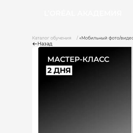
L’ORÉAL АКАДЕМИЯ
Каталог обучения
«Мобильный фото/видео 
Назад