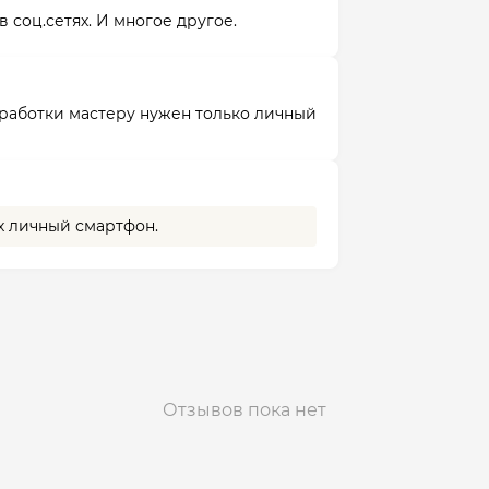
соц.сетях. И многое другое.
тработки мастеру нужен только личный
х личный смартфон.
Отзывов пока нет