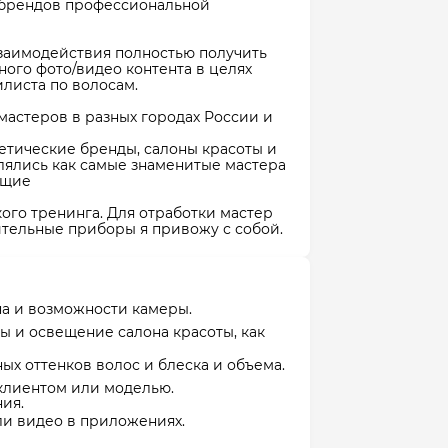
а брендов профессиональной
 взаимодействия полностью получить
ного фото/видео контента в целях
илиста по волосам.
 мастеров в разных городах России и
тические бренды, салоны красоты и
лялись как самые знаменитые мастера
ающие
го тренинга. Для отработки мастер
ительные приборы я привожу с собой.
а и возможности камеры.
ы и освещение салона красоты, как
ых оттенков волос и блеска и объема.
 клиентом или моделью.
ия.
и видео в приложениях.