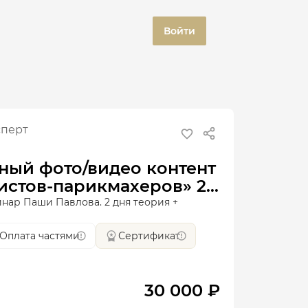
Войти
сперт
ный фото/видео контент
истов-парикмахеров» 2
нар Паши Павлова. 2 дня теория +
Оплата частями
Сертификат
30 000 ₽