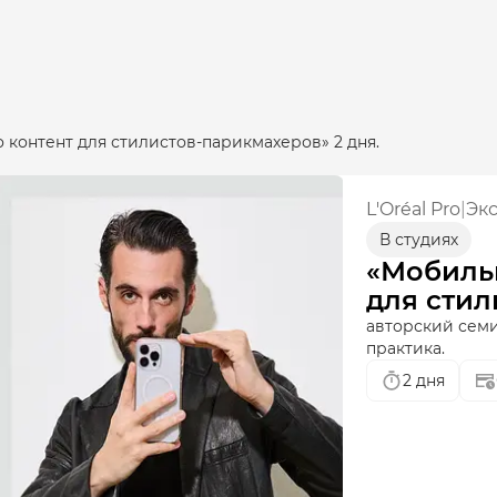
контент для стилистов-парикмахеров» 2 дня.
L'Oréal Pro
|
Эк
В студиях
«Мобиль
для стил
дня.
авторский семи
практика.
2 дня