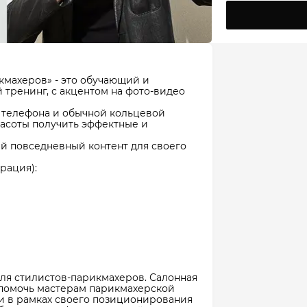
кмахеров» - это обучающий и
тренинг, с акцентом на фото-видео
о телефона и обычной кольцевой
расоты получить эффектные и
ый повседневный контент для своего
рация):
ля стилистов-парикмахеров. Салонная
ы помочь мастерам парикмахерской
и в рамках своего позиционирования