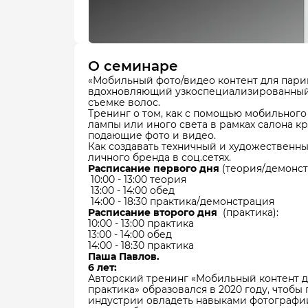
О семинаре
«Мобильный фото/видео контент для пари
вдохновляющий узкоспециализированный 
съемке волос.
Тренинг о том, как с помощью мобильног
лампы или иного света в рамках салона к
подающие фото и видео.
Как создавать техничный и художественн
личного бренда в соц.сетях.
Расписание первого дня
(теория/демонст
10:00 - 13:00 теория
13:00 - 14:00 обед
14:00 - 18:30 практика/демонстрация
Расписание второго дня
(практика):​
10:00 - 13:00 практика ​
13:00 - 14:00 обед​
14:00 - 18:30 практика
Паша Павлов.
6 лет:
Авторский тренинг «Мобильный контент д
практика» образовался в 2020 году, чтоб
индустрии овладеть навыками фотографи