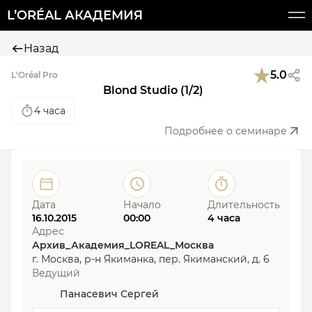
L’ORÉAL АКАДЕМИЯ
Назад
5.0
L'Oréal Pro
Blond Studio (1/2)
4 часа
Подробнее о семинаре
Дата
Начало
Длительность
16.10.2015
00:00
4 часа
Адрес
Архив_Академия_LOREAL_Москва
г. Москва, р-н Якиманка, пер. Якиманский, д. 6
Ведущий
Панасевич Сергей