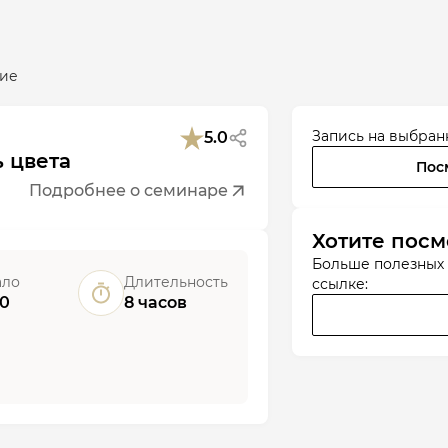
ие
Запись на выбран
5.0
 цвета
Пос
Подробнее о семинаре
Хотите посм
Больше полезных
ало
Длительность
ссылке:
00
8 часов