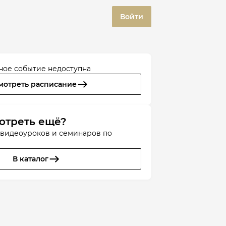
Войти
ное событие недоступна
мотреть расписание
отреть ещё?
 видеоуроков и семинаров по
В каталог