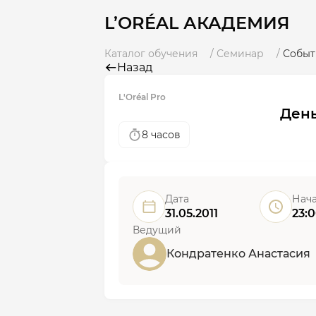
L’ORÉAL АКАДЕМИЯ
Каталог обучения
Семинар
Событ
Назад
L'Oréal Pro
День
8 часов
Дата
Нач
31.05.2011
23:
Ведущий
Кондратенко Анастасия