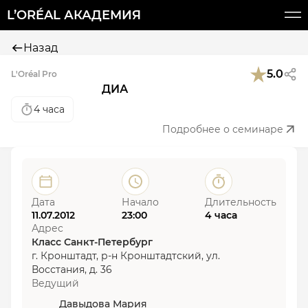
L’ORÉAL АКАДЕМИЯ
Назад
5.0
L'Oréal Pro
ДИА
4 часа
Подробнее о семинаре
Дата
Начало
Длительность
11.07.2012
23:00
4 часа
Адрес
Класс Санкт-Петербург
г. Кронштадт, р-н Кронштадтский, ул.
Восстания, д. 36
Ведущий
Давыдова Мария