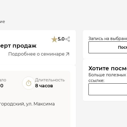
ие
Запись на выбран
5.0
перт продаж
Пос
Подробнее о семинаре
Хотите посм
Больше полезных
ало
Длительность
ссылке:
00
8 часов
городский, ул. Максима