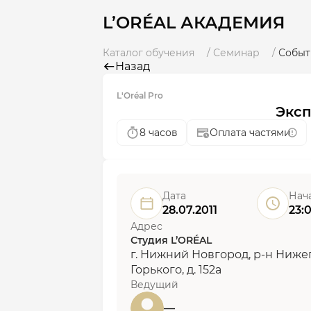
L’ORÉAL АКАДЕМИЯ
Каталог обучения
Семинар
Событ
Назад
L'Oréal Pro
Экс
8 часов
Оплата частями
Дата
Нач
28.07.2011
23:
Адрес
Студия L’ORÉAL
г. Нижний Новгород, р-н Ниже
Горького, д. 152а
Ведущий
—