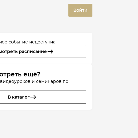
Войти
ное событие недоступна
мотреть расписание
отреть ещё?
 видеоуроков и семинаров по
В каталог