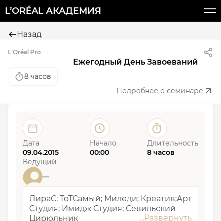
L’ORÉAL АКАДЕМИЯ
Назад
L'Oréal Pro
Ежегодный День Завоеваний
8 часов
Подробнее о семинаре
Дата
Начало
Длительность
09.04.2015
00:00
8 часов
Ведущий
—
ЛираС; ТоТСамый; Миледи; Креатив;Арт
Студия; Имидж Студия; Севильский
Цирюльник