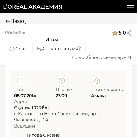
L’ORÉAL АКАДЕМИЯ
Назад
5.0
L'Oréal Pro
Иноа
4 часа
Оплата частями
Подробнее о семинаре
Дата
Начало
Длительность
08.07.2014
23:00
4 часа
Адрес
Студия L’ORÉAL
г. Казань, р-н Ново-Савиновский, пр-кт
Ямашева, д. 43а
Ведущий
Титова Оксана