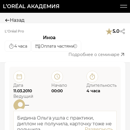
L’ORÉAL АКАДЕМИЯ
Назад
5.0
L'Oréal Pro
Иноа
4 часа
Оплата частями
Подробнее о семинаре
Дата
Начало
Длительность
11.03.2010
00:00
4 часа
Ведущий
—
Бидина Ольга ушла с практики,
диплом не получила, карточку тоже не
получила