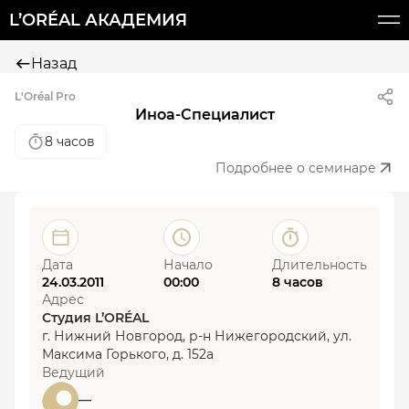
L’ORÉAL АКАДЕМИЯ
Назад
L'Oréal Pro
Иноа-Специалист
8 часов
Подробнее о семинаре
Дата
Начало
Длительность
24.03.2011
00:00
8 часов
Адрес
Студия L’ORÉAL
г. Нижний Новгород, р-н Нижегородский, ул.
Максима Горького, д. 152а
Ведущий
—