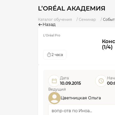
L’ORÉAL АКАДЕМИЯ
Каталог обучения
Семинар
Событ
Назад
L'Oréal Pro
Конс
(1/4)
2 часа
Дата
Нач
10.09.2015
00:
Ведущий
Цветницкая Ольга
вопр-отв по Иноа...