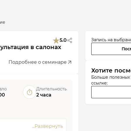
ие
Запись на выбран
5.0
ультация в салонах
Пос
Подробнее о семинаре
Хотите посм
Больше полезных
ссылке:
ало
Длительность
00
2 часа