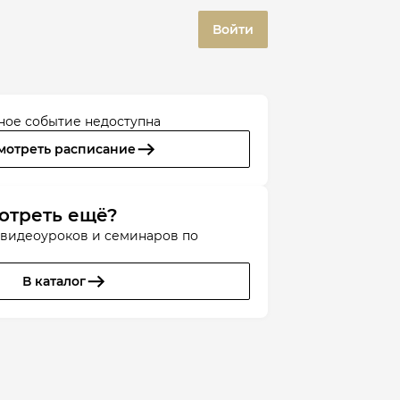
Войти
ное событие недоступна
мотреть расписание
отреть ещё?
 видеоуроков и семинаров по
В каталог