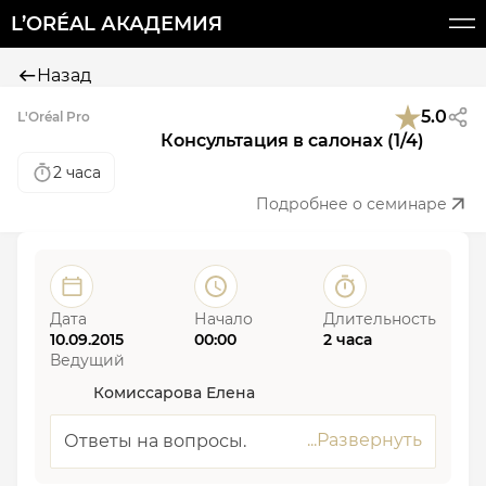
L’ORÉAL АКАДЕМИЯ
Назад
5.0
L'Oréal Pro
Консультация в салонах (1/4)
2 часа
Подробнее о семинаре
Дата
Начало
Длительность
10.09.2015
00:00
2 часа
Ведущий
Комиссарова Елена
Ответы на вопросы.