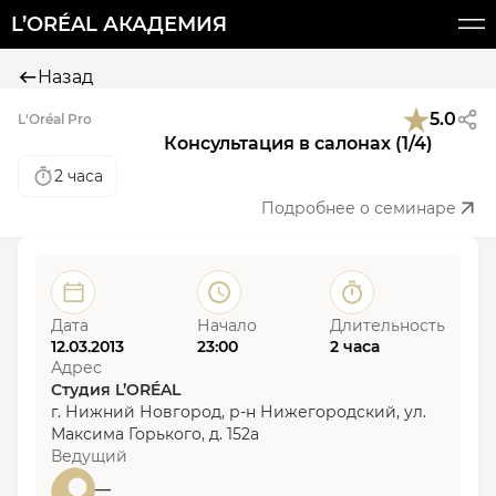
L’ORÉAL АКАДЕМИЯ
Назад
5.0
L'Oréal Pro
Консультация в салонах (1/4)
2 часа
Подробнее о семинаре
Дата
Начало
Длительность
12.03.2013
23:00
2 часа
Адрес
Студия L’ORÉAL
г. Нижний Новгород, р-н Нижегородский, ул.
Максима Горького, д. 152а
Ведущий
—