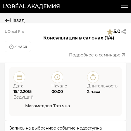
L’ORÉAL АКАДЕМИЯ
Назад
5.0
L'Oréal Pro
Консультация в салонах (1/4)
2 часа
Подробнее о семинаре
Дата
Начало
Длительность
15.12.2015
00:00
2 часа
Ведущий
Магомедова Татьяна
Запись на выбранное событие недоступна