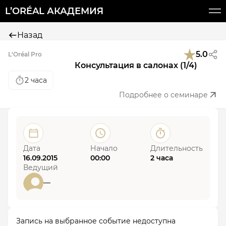
L’ORÉAL АКАДЕМИЯ
Назад
5.0
L'Oréal Pro
Консультация в салонах (1/4)
2 часа
Подробнее о семинаре
Дата
Начало
Длительность
16.09.2015
00:00
2 часа
Ведущий
—
Запись на выбранное событие недоступна