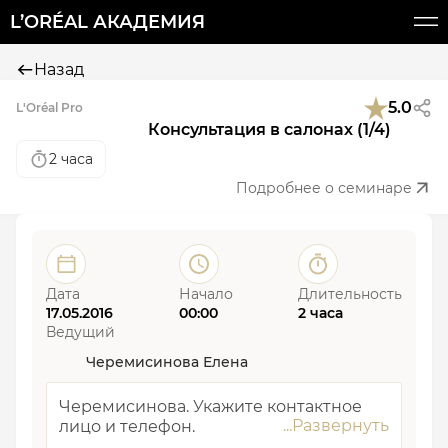
L’ORÉAL АКАДЕМИЯ
Назад
5.0
L'Oréal Pro
Консультация в салонах (1/4)
2 часа
Подробнее о семинаре
Дата
Начало
Длительность
17.05.2016
00:00
2 часа
Ведущий
Черемисинова Елена
Черемисинова. Укажите контактное
лицо и телефон.