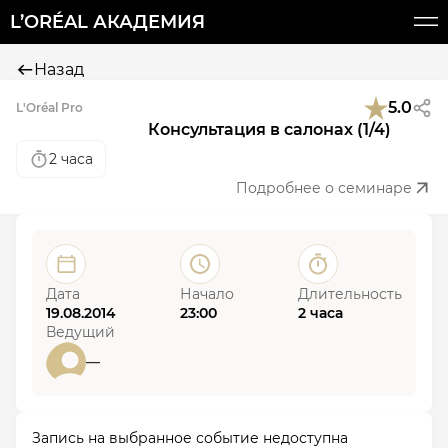
L’ORÉAL АКАДЕМИЯ
Назад
5.0
L'Oréal Pro
Консультация в салонах (1/4)
2 часа
Подробнее о семинаре
Дата
Начало
Длительность
19.08.2014
23:00
2 часа
Ведущий
—
Запись на выбранное событие недоступна