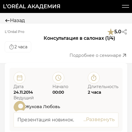
L’ORÉAL АКАДЕМИЯ
Назад
5.0
L'Oréal Pro
Консультация в салонах (1/4)
2 часа
Подробнее о семинаре
Дата
Начало
Длительность
24.11.2014
00:00
2 часа
Ведущий
Жукова Любовь
Презентация новинок.