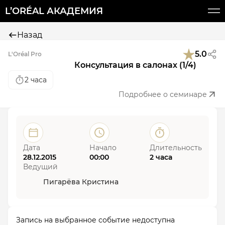
L’ORÉAL АКАДЕМИЯ
Назад
5.0
L'Oréal Pro
Консультация в салонах (1/4)
2 часа
Подробнее о семинаре
Дата
Начало
Длительность
28.12.2015
00:00
2 часа
Ведущий
Пигарёва Кристина
Запись на выбранное событие недоступна