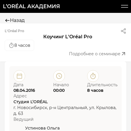
L’ORÉAL АКАДЕМИЯ
Назад
L'Oréal Pro
Коучинг L'Oréal Pro
8 часов
Подробнее о семинаре
Дата
Начало
Длительность
08.04.2016
00:00
8 часов
Адрес
Студия L’ORÉAL
г. Новосибирск, р-н Центральный, ул. Крылова,
д. 63
Ведущий
Устинова Ольга