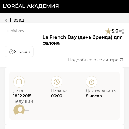
L’ORÉAL АКАДЕМИЯ
Назад
5.0
L'Oréal Pro
La French Day (день бренда) для
салона
8 часов
Подробнее о семинаре
Дата
Начало
Длительность
18.12.2015
00:00
8 часов
Ведущий
—