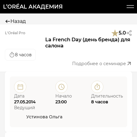
L’ORÉAL АКАДЕМИЯ
Назад
5.0
L'Oréal Pro
La French Day (день бренда) для
салона
8 часов
Подробнее о семинаре
Дата
Начало
Длительность
27.05.2014
23:00
8 часов
Ведущий
Устинова Ольга