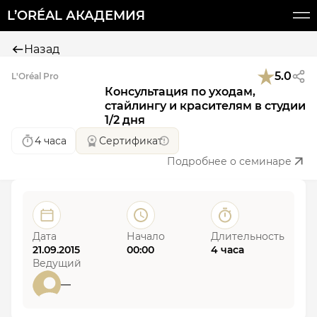
L’ORÉAL АКАДЕМИЯ
Назад
5.0
L'Oréal Pro
Консультация по уходам,
стайлингу и красителям в студии
1/2 дня
4 часа
Сертификат
Подробнее о семинаре
Дата
Начало
Длительность
21.09.2015
00:00
4 часа
Ведущий
—