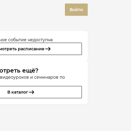
Войти
ное событие недоступна
мотреть расписание
отреть ещё?
 видеоуроков и семинаров по
В каталог