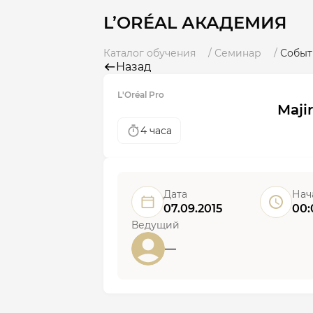
L’ORÉAL АКАДЕМИЯ
Каталог обучения
Семинар
Событ
Назад
L'Oréal Pro
Majir
4 часа
Дата
Нач
07.09.2015
00:
Ведущий
—