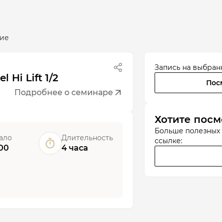
ие
Запись на выбран
el Hi Lift 1/2
Пос
Подробнее о семинаре
Хотите посм
Больше полезных
ало
Длительность
ссылке:
00
4 часа