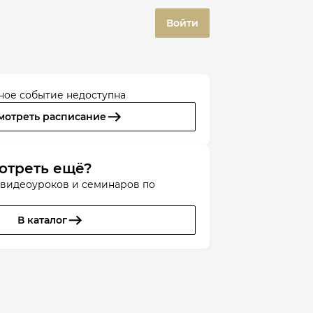
Войти
ное событие недоступна
мотреть расписание
отреть ещё?
 видеоуроков и семинаров по
В каталог