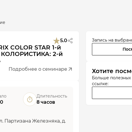
ие
Запись на выбран
5.0
IX COLOR STAR 1-й
Пос
 КОЛОРИСТИКА: 2-й
ь
Подробнее о семинаре
Хотите посм
Больше полезных
ссылке:
ало
Длительность
00
8 часов
ул. Партизана Железняка, д.