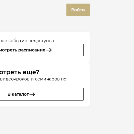
Войти
ное событие недоступна
мотреть расписание
отреть ещё?
 видеоуроков и семинаров по
В каталог