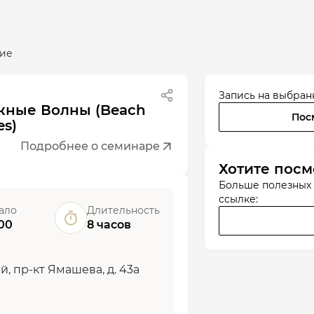
ие
Запись на выбран
жные Волны (Beach
Пос
s)
Подробнее о семинаре
Хотите посм
Больше полезных
ссылке:
ало
Длительность
00
8 часов
й, пр-кт Ямашева, д. 43а