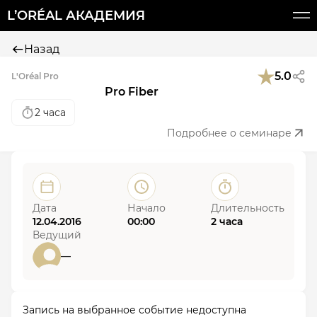
L’ORÉAL АКАДЕМИЯ
Назад
5.0
L'Oréal Pro
Pro Fiber
2 часа
Подробнее о семинаре
Дата
Начало
Длительность
12.04.2016
00:00
2 часа
Ведущий
—
Запись на выбранное событие недоступна