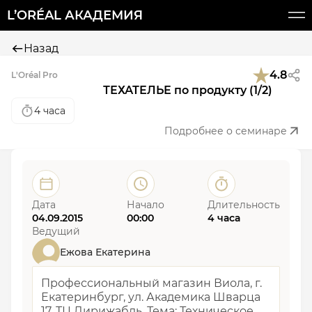
L’ORÉAL АКАДЕМИЯ
Назад
4.8
L'Oréal Pro
ТЕХАТЕЛЬЕ по продукту (1/2)
4 часа
Подробнее о семинаре
Дата
Начало
Длительность
04.09.2015
00:00
4 часа
Ведущий
Ежова Екатерина
Профессиональный магазин Виола, г.
Екатеринбург, ул. Академика Шварца
17, ТЦ Дирижабль. Тема: Техническое