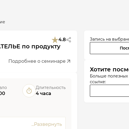
ие
Запись на выбран
4.8
ТЕЛЬЕ по продукту
Пос
Подробнее о семинаре
Хотите посм
Больше полезных
ссылке:
ало
Длительность
00
4 часа