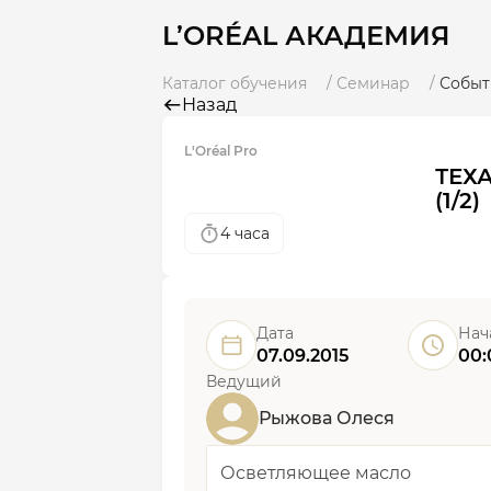
L’ORÉAL АКАДЕМИЯ
Каталог обучения
Семинар
Событ
Назад
L'Oréal Pro
ТЕХА
(1/2)
4 часа
Дата
Нач
07.09.2015
00:
Ведущий
Рыжова Олеся
Осветляющее масло