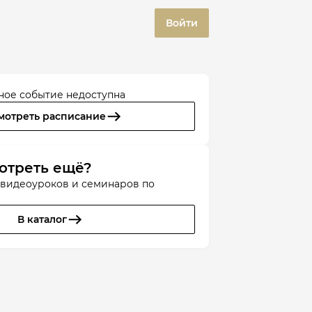
Войти
ное событие недоступна
мотреть расписание
отреть ещё?
 видеоуроков и семинаров по
В каталог