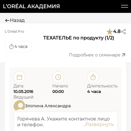
L’ORÉAL АКАДЕМИЯ
Назад
4.8
L'Oréal Pro
ТЕХАТЕЛЬЕ по продукту (1/2)
4 часа
Подробнее о семинаре
Дата
Начало
Длительность
10.05.2016
00:00
4 часа
Ведущий
Злотина Александра
Горячева А. Укажите контактное лицо
и телефон.