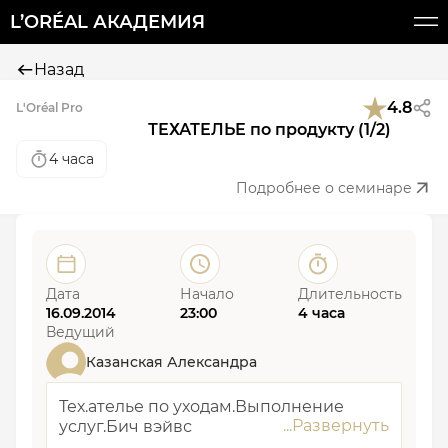
L’ORÉAL АКАДЕМИЯ
Назад
4.8
L'Oréal Pro
ТЕХАТЕЛЬЕ по продукту (1/2)
4 часа
Подробнее о семинаре
Дата
Начало
Длительность
16.09.2014
23:00
4 часа
Ведущий
Казанская Александра
Тех.ателье по уходам.Выполнение
услуг.Бич вэйвс