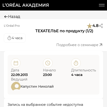
L’ORÉAL АКАДЕМИЯ
Назад
4.8
L'Oréal Pro
ТЕХАТЕЛЬЕ по продукту (1/2)
4 часа
Подробнее о семинаре
Дата
Начало
Длительность
22.09.2013
23:00
4 часа
Ведущий
Капустин Николай
Запись на выбранное событие недоступна