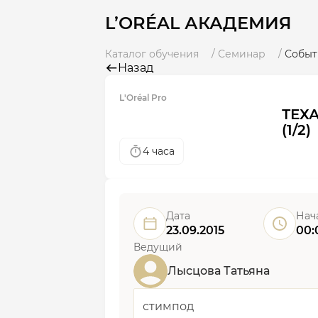
L’ORÉAL АКАДЕМИЯ
Каталог обучения
Семинар
Событ
Назад
L'Oréal Pro
ТЕХА
(1/2)
4 часа
Дата
Нач
23.09.2015
00:
Ведущий
Лысцова Татьяна
стимпод