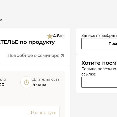
ие
Запись на выбран
4.8
ТЕЛЬЕ по продукту
Пос
Подробнее о семинаре
Хотите посм
Больше полезных
ссылке:
ало
Длительность
00
4 часа