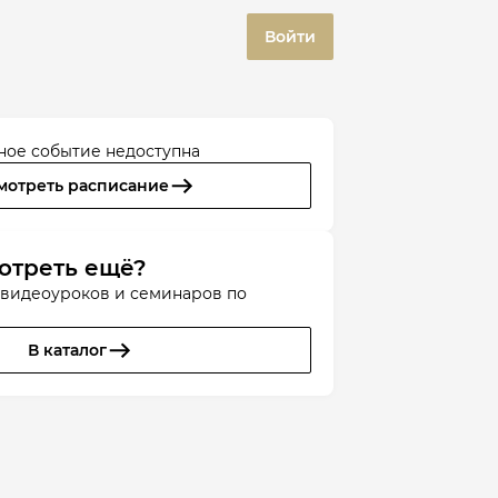
Войти
ное событие недоступна
мотреть расписание
отреть ещё?
 видеоуроков и семинаров по
В каталог