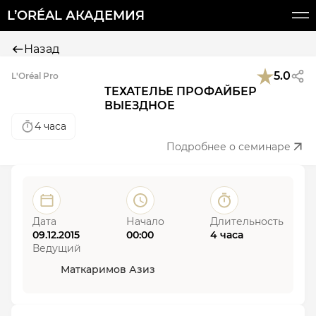
L’ORÉAL АКАДЕМИЯ
Назад
5.0
L'Oréal Pro
ТЕХАТЕЛЬЕ ПРОФАЙБЕР
ВЫЕЗДНОЕ
4 часа
Подробнее о семинаре
Дата
Начало
Длительность
09.12.2015
00:00
4 часа
Ведущий
Маткаримов Азиз