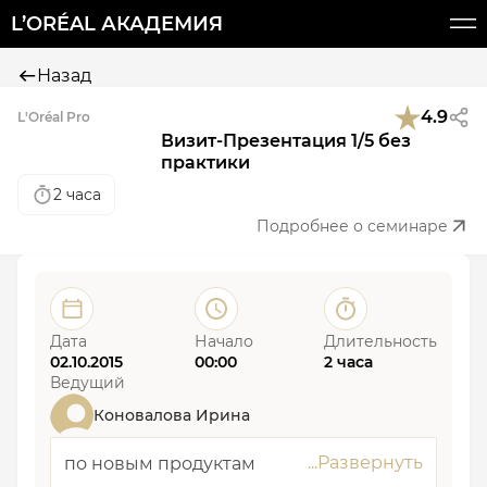
L’ORÉAL АКАДЕМИЯ
Назад
4.9
L'Oréal Pro
Визит-Презентация 1/5 без
практики
2 часа
Подробнее о семинаре
Дата
Начало
Длительность
02.10.2015
00:00
2 часа
Ведущий
Коновалова Ирина
по новым продуктам