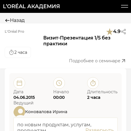
L’ORÉAL АКАДЕМИЯ
Назад
4.9
L'Oréal Pro
Визит-Презентация 1/5 без
практики
2 часа
Подробнее о семинаре
Дата
Начало
Длительность
04.06.2015
00:00
2 часа
Ведущий
Коновалова Ирина
по новым продуктам, услугам,
продууктам