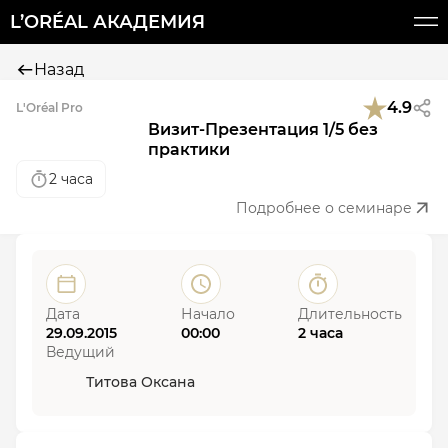
L’ORÉAL АКАДЕМИЯ
Назад
4.9
L'Oréal Pro
Визит-Презентация 1/5 без
практики
2 часа
Подробнее о семинаре
Дата
Начало
Длительность
29.09.2015
00:00
2 часа
Ведущий
Титова Оксана