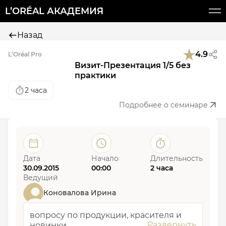
L’ORÉAL АКАДЕМИЯ
Назад
4.9
L'Oréal Pro
Визит-Презентация 1/5 без
практики
2 часа
Подробнее о семинаре
Дата
Начало
Длительность
30.09.2015
00:00
2 часа
Ведущий
Коновалова Ирина
вопросу по продукции, красителя и
новинки