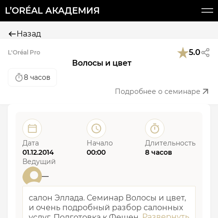
L’ORÉAL АКАДЕМИЯ
Назад
5.0
L'Oréal Pro
Волосы и цвет
8 часов
Подробнее о семинаре
Дата
Начало
Длительность
01.12.2014
00:00
8 часов
Ведущий
—
салон Эллада. Семинар Волосы и цвет,
и очень подробный разбор салонных
услуг. Подготовка к Фешен дей.