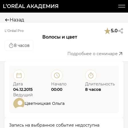
L’ORÉAL АКАДЕМИЯ
Назад
5.0
L'Oréal Pro
Волосы и цвет
8 часов
Подробнее о семинаре
Дата
Начало
Длительность
04.12.2015
00:00
8 часов
Ведущий
Цветницкая Ольга
Запись на выбранное событие недоступна