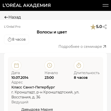
L’ORÉAL АКАДЕМИЯ
Назад
5.0
L'Oréal Pro
Волосы и цвет
8 часов
Подробнее о семинаре
Дата
Начало
Длительность
10.07.2014
23:00
8 часов
Адрес
Класс Санкт-Петербург
г. Кронштадт, р-н Кронштадтский, ул.
Восстания, д. 36
Ведущий
Давыдова Мария