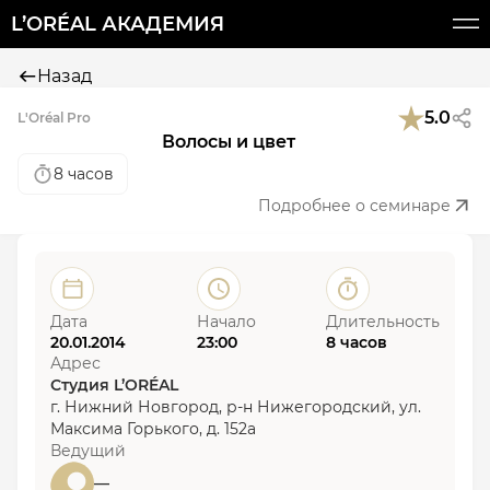
L’ORÉAL АКАДЕМИЯ
Назад
5.0
L'Oréal Pro
Волосы и цвет
8 часов
Подробнее о семинаре
Дата
Начало
Длительность
20.01.2014
23:00
8 часов
Адрес
Студия L’ORÉAL
г. Нижний Новгород, р-н Нижегородский, ул.
Максима Горького, д. 152а
Ведущий
—