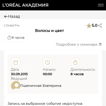
L’ORÉAL АКАДЕМИЯ
Назад
5.0
L'Oréal Pro
Волосы и цвет
8 часов
Подробнее о семинаре
Дата
Начало
Длительность
30.09.2015
00:00
8 часов
Ведущий
Пшеничная Екатерина
Запись на выбранное событие недоступна