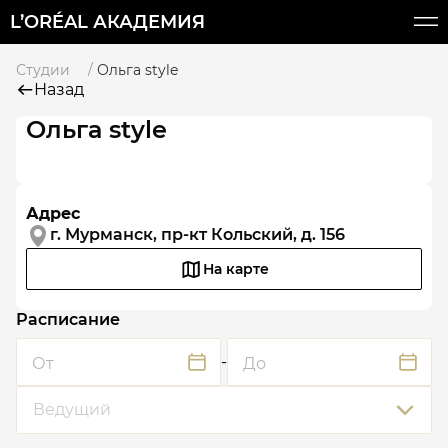
L’ORÉAL АКАДЕМИЯ
Студии
Ольга style
Назад
Ольга style
Адрес
г. Мурманск, пр-кт Кольский, д. 156
На карте
Расписание
-
От
До
Ведущий