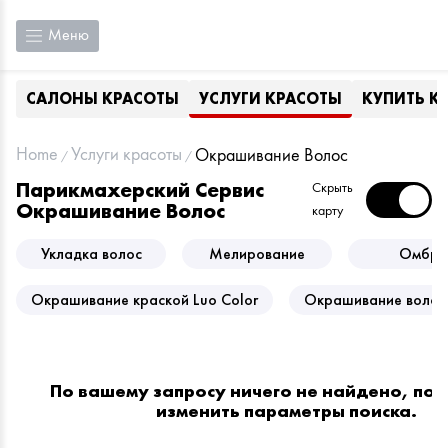
Меню
САЛОНЫ КРАСОТЫ
УСЛУГИ КРАСОТЫ
КУПИТЬ К
Home
Услуги красоты
Окрашивание Волос
Парикмахерский Сервис
Скрыть
Окрашивание Волос
карту
Укладка волос
Мелирование
Омбре
Окрашивание краской Luo Color
Окрашивание волос
По вашему запросу ничего не найдено, по
изменить параметры поиска.